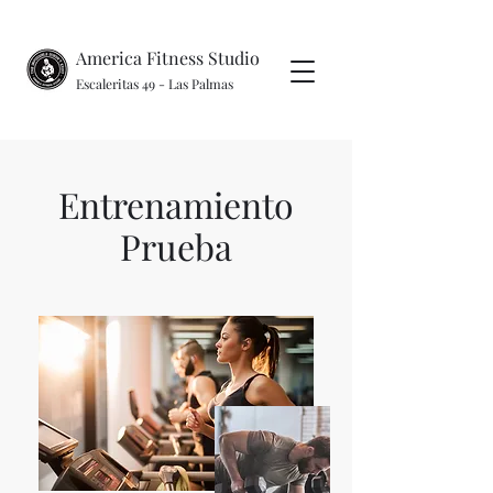
America Fitness Studio
Escaleritas 49 - Las Palmas
Entrenamiento
Prueba