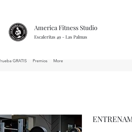
America Fitness Studio
Escaleritas 49 - Las Palmas
Prueba GRATIS
Premios
More
ENTRENAM