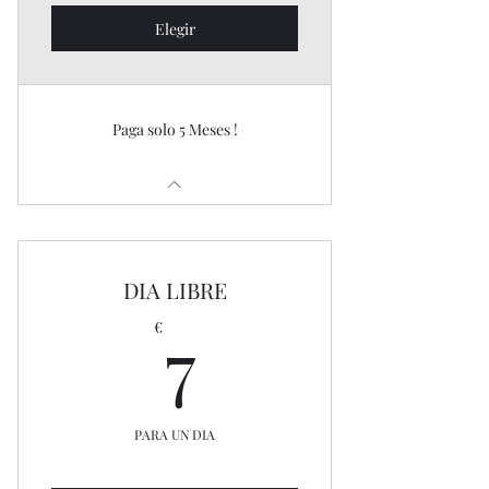
Elegir
Paga solo 5 Meses !
DIA LIBRE
7€
7
€
PARA UN DIA