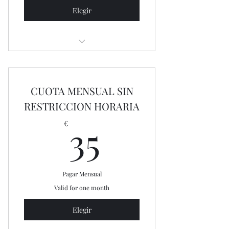
Elegir
Solo área de entrenamiento
CUOTA MENSUAL SIN
RESTRICCION HORARIA
35€
35
€
Pagar Mensual
Valid for one month
Elegir