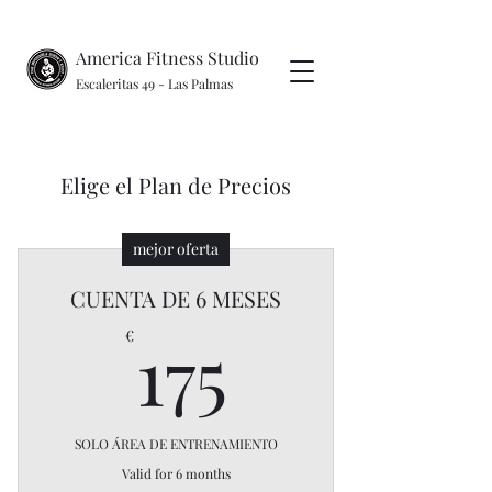
America Fitness Studio
Escaleritas 49 - Las Palmas
Elige el Plan de Precios
mejor oferta
CUENTA DE 6 MESES
175€
175
€
SOLO ÁREA DE ENTRENAMIENTO
Valid for 6 months