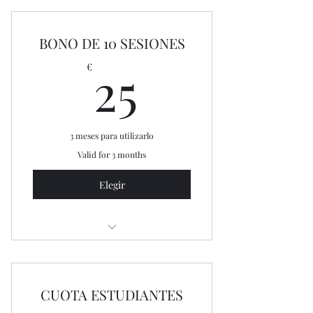
BONO DE 10 SESIONES
25€
25
€
3 meses para utilizarlo
Valid for 3 months
Elegir
10 días de acceso libre al gimnasio
CUOTA ESTUDIANTES