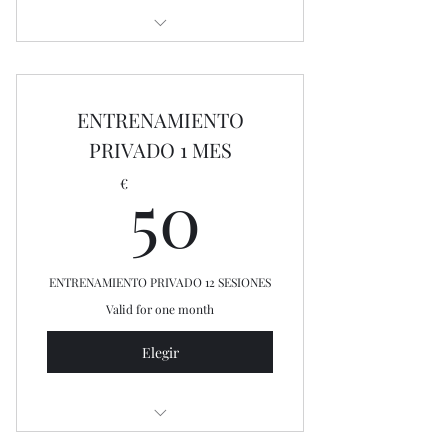
Con acceso durante todo el horario
del centro.
ENTRENAMIENTO
PRIVADO 1 MES
50€
50
€
ENTRENAMIENTO PRIVADO 12 SESIONES
Valid for one month
Elegir
PLAN DE NUTRICION