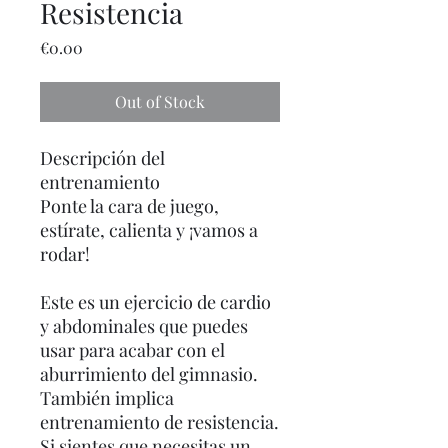
Resistencia
Price
€0.00
Out of Stock
Descripción del
entrenamiento
Ponte la cara de juego,
estírate, calienta y ¡vamos a
rodar!
Este es un ejercicio de cardio
y abdominales que puedes
usar para acabar con el
aburrimiento del gimnasio.
También implica
entrenamiento de resistencia.
Si sientes que necesitas un