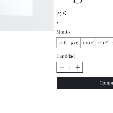
25 €
Monto
25 €
50 €
100 €
150 €
Cantidad
Compr