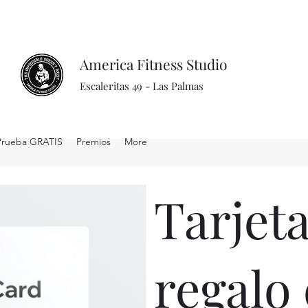
America Fitness Studio
Escaleritas 49 - Las Palmas
Prueba GRATIS
Premios
More
Tarjet
regalo