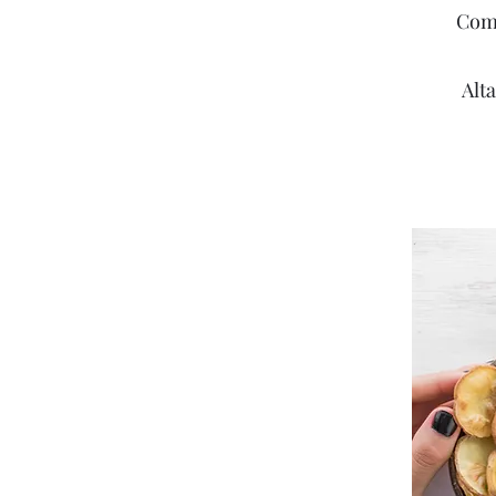
Come
Alt