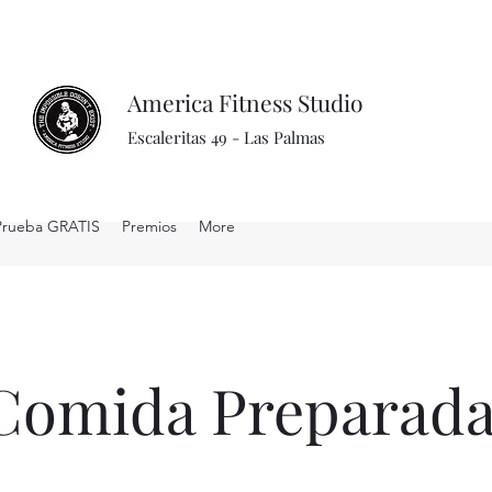
America Fitness Studio
Escaleritas 49 - Las Palmas
Prueba GRATIS
Premios
More
Comida Preparad