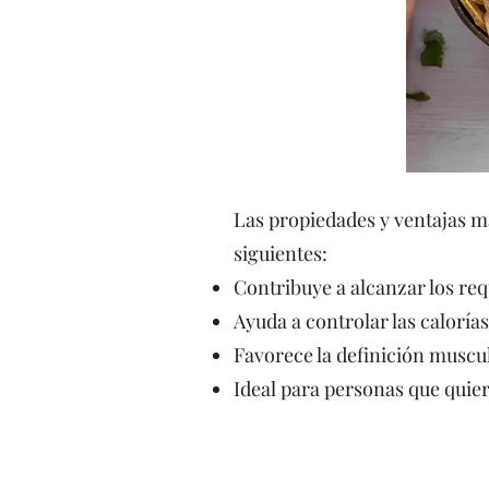
Las propiedades y ventajas má
siguientes:
Contribuye a alcanzar los req
Ayuda a controlar las calorías
Favorece la definición muscul
Ideal para personas que quier