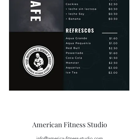
American Fitness Studio
info@america-fitness-studio.com